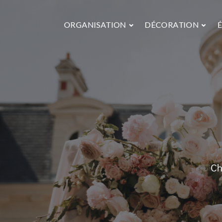
ORGANISATION
DÉCORATION
Ch