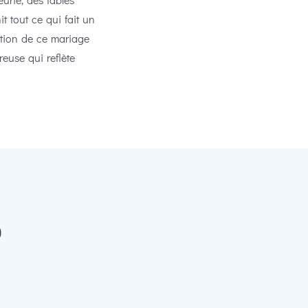
t tout ce qui fait un
ation de ce mariage
euse qui reflète
)