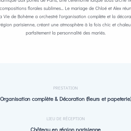
ompositions florales sublimes... Le mariage de Chloé et Alex réuni
Ma Vie de Bohème a orchestré l'organisation complète et la décor
région parisienne, créant une atmosphère à la fois chic et chaleur
parfaitement la personnalité des mariés.
PRESTATION
Organisation complète & Décoration (fleurs et papeterie
LIEU DE RÉCEPTION
Château en région parisienne