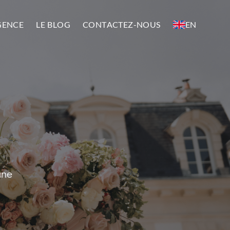
GENCE
LE BLOG
CONTACTEZ-NOUS
EN
une