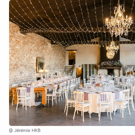
@ Jérémie HKB