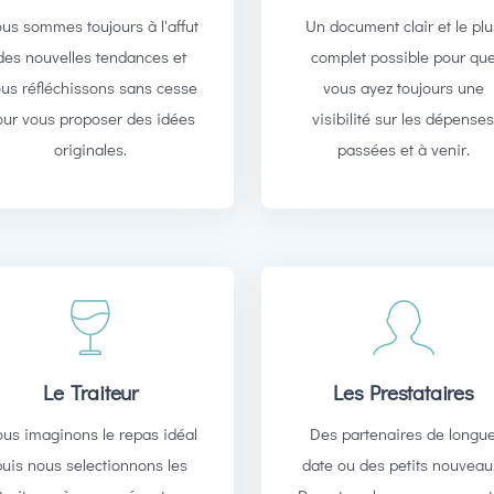
us sommes toujours à l'affut
Un document clair et le pl
des nouvelles tendances et
complet possible pour qu
us réfléchissons sans cesse
vous ayez toujours une
our vous proposer des idées
visibilité sur les dépense
originales.
passées et à venir.
Le Traiteur
Les Prestataires
us imaginons le repas idéal
Des partenaires de longu
puis nous selectionnons les
date ou des petits nouveau