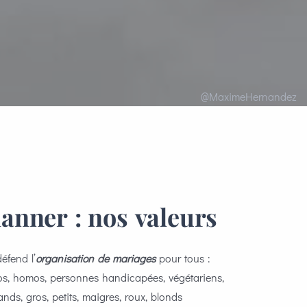
@MaximeHernandez
anner : nos valeurs
éfend l’
organisation de mariages
pour tous :
ros, homos, personnes handicapées, végétariens,
grands, gros, petits, maigres, roux, blonds