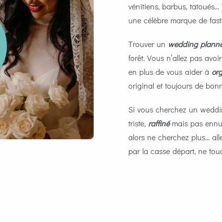
vénitiens, barbus, tatoués.
une célèbre marque de fast 
Trouver un
wedding plann
forêt. Vous n’allez pas avo
en plus de vous aider à
or
original et toujours de bonn
Si vous cherchez un wedd
triste,
raffiné
mais pas ennu
alors ne cherchez plus... al
par la casse départ, ne tou