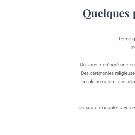
Quelques 
Parce q
mê
On vous a préparé une pet
Des cérémonies religieuse
en pleine nature, des dé
On saura s'adapter à vos e