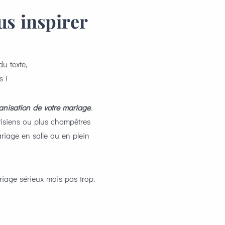
s inspirer
u texte,
s !
ganisation de votre mariage
.
risiens ou plus champêtres
iage en salle ou en plein
iage sérieux mais pas trop.