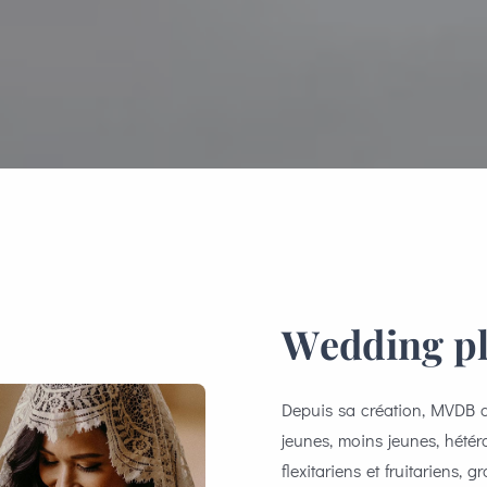
Wedding pl
Depuis sa création, MVDB d
jeunes, moins jeunes, hété
flexitariens et fruitariens, 