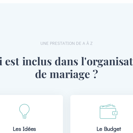
UNE PRESTATION DE A À Z
i est inclus dans l'organisa
de mariage ?
Les Idées
Le Budget