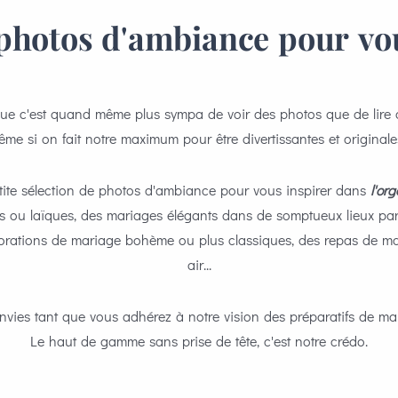
photos d'ambiance pour vou
ue c'est quand même plus sympa de voir des photos que de lire d
me si on fait notre maximum pour être divertissantes et originale
ite sélection de photos d'ambiance pour vous inspirer dans
l'or
s ou laïques, des mariages élégants dans de somptueux lieux pa
corations de mariage bohème ou plus classiques, des repas de mar
air...
nvies tant que vous adhérez à notre vision des préparatifs de mar
Le haut de gamme sans prise de tête, c'est notre crédo.