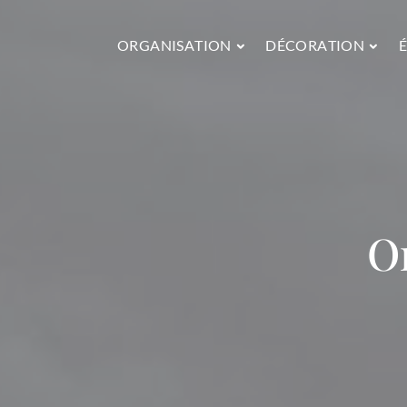
ORGANISATION
DÉCORATION
O