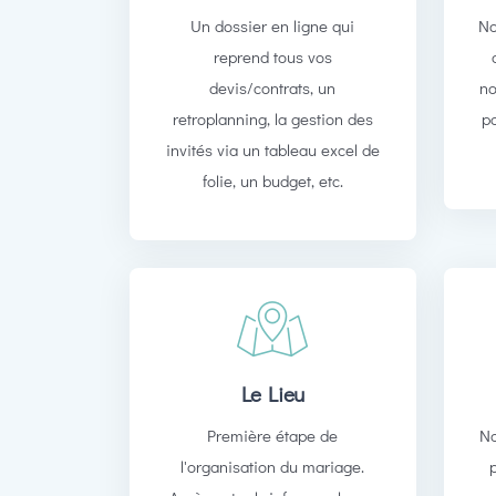
Un dossier en ligne qui
No
reprend tous vos
devis/contrats, un
no
retroplanning, la gestion des
p
invités via un tableau excel de
folie, un budget, etc.
Le Lieu
Première étape de
No
l'organisation du mariage.