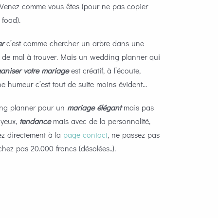
.. Venez comme vous êtes (pour ne pas copier
food).
er
c’est comme chercher un arbre dans une
ir de mal à trouver. Mais un wedding planner qui
ganiser votre mariage
est créatif, à l’écoute,
e humeur c’est tout de suite moins évident...
ing planner pour un
mariage élégant
mais pas
yeux,
tendance
mais avec de la personnalité,
lez directement à la
page contact
, ne passez pas
chez pas 20.000 francs (désolées..).