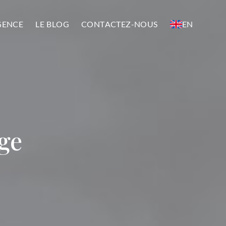
GENCE
LE BLOG
CONTACTEZ-NOUS
EN
ge