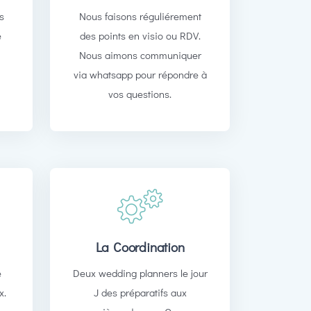
us
Nous faisons réguliérement
e
des points en visio ou RDV.
Nous aimons communiquer
s
via whatsapp pour répondre à
vos questions.
La Coordination
e
Deux wedding planners le jour
x.
J des préparatifs aux